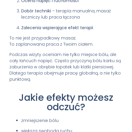
Ocena napięć i ruchomości
Dobór techniki
– terapia manualna, masaż
leczniczy lub praca łączona
Zalecenia wspierające efekt terapii
To nie jest przypadkowy masaż.
To zaplanowana praca z Twoim ciałem.
Podczas wizyty oceniam nie tylko miejsce bólu, ale
cały łańcuch napięć. Często przyczyną bólu karku są
zaburzenia w obrębie łopatek lub klatki piersiowej.
Dlatego terapia obejmuje pracę globalną, a nie tylko
punktową.
Jakie efekty możesz
odczuć?
zmniejszenie bólu
większa swoboda ruchu