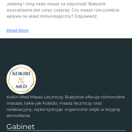
Jesienią i zimą hasło masaż na odporność Białystok
wyszukiwane jest coraz częściej. Czy masaż rzeczywiście
wpływa na układ immunologiczny? Odpowiedź
Read More
Kokiri-Med Masaż Leczniczy Białystok oferuje różnorodne
masaże, takie jak Kobido, masaż leczniczy oraz
relaksacyjny, wykorzystując organiczne olejki w kojącej
atmosferze.
Gabinet