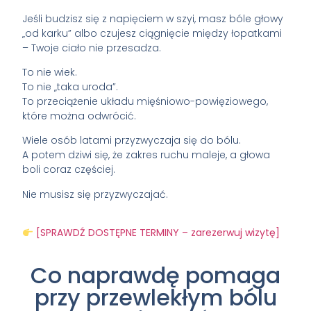
Jeśli budzisz się z napięciem w szyi, masz bóle głowy
„od karku” albo czujesz ciągnięcie między łopatkami
– Twoje ciało nie przesadza.
To nie wiek.
To nie „taka uroda”.
To przeciążenie układu mięśniowo-powięziowego,
które można odwrócić.
Wiele osób latami przyzwyczaja się do bólu.
A potem dziwi się, że zakres ruchu maleje, a głowa
boli coraz częściej.
Nie musisz się przyzwyczajać.
[SPRAWDŹ DOSTĘPNE TERMINY – zarezerwuj wizytę]
Co naprawdę pomaga
przy przewlekłym bólu