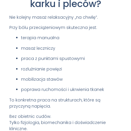
karku i pleców?
Nie kolejny masaż relaksacyjny „na chwilę”.
Przy bólu przeciążeniowym skuteczna jest:
terapia manualna
masaż leczniczy
praca z punktami spustowymi
rozluźnianie powięzi
mobilizacja stawów
poprawa ruchomości i ukrwienia tkanek
To konkretna praca na strukturach, które są
przyczyną napięcia.
Bez obietnic cudów.
Tylko fizjologia, biomechanika i doświadczenie
kliniczne.