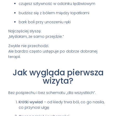
czujesz sztywność w odcinku lędźwiowym
budzisz się z bólem między łopatkami
bark boli przy unoszeniu ręki
Najczęściej słyszę:
„Myślałam, że samo przejdzie.”
Zwykle nie przechodzi.
Ale bardzo często ustępuje po dobrze dobranej
terapii.
Jak wygląda pierwsza
wizyta?
Bez pośpiechu i bez schematu „dla wszystkich”.
Krótki wywiad
– od kiedy trwa ból, co go nasila,
co przynosi ulgę