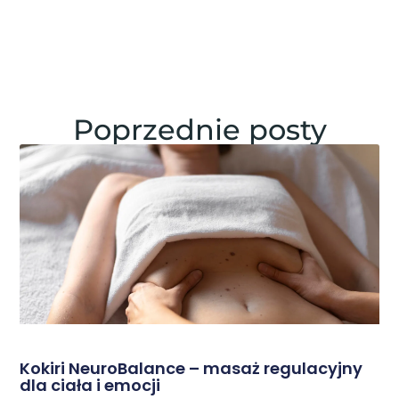
Poprzednie posty
Kokiri NeuroBalance – masaż regulacyjny
dla ciała i emocji