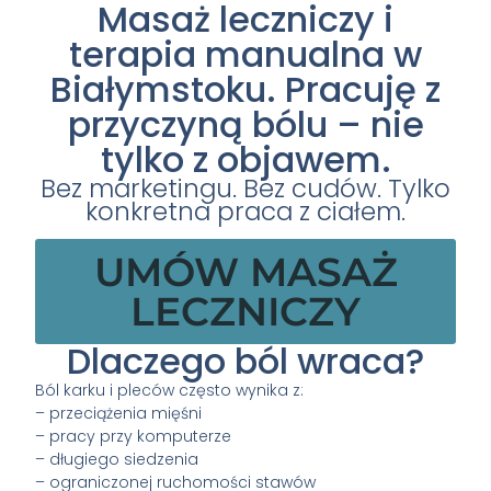
Masaż leczniczy i
terapia manualna w
Białymstoku. Pracuję z
przyczyną bólu – nie
tylko z objawem.
Bez marketingu. Bez cudów. Tylko
konkretna praca z ciałem.
UMÓW MASAŻ
LECZNICZY
Dlaczego ból wraca?
Ból karku i pleców często wynika z:
– przeciążenia mięśni
– pracy przy komputerze
– długiego siedzenia
– ograniczonej ruchomości stawów