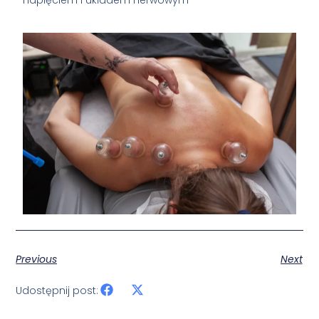
napięciem i układem nerwowym
Previous
Next
Udostępnij post: