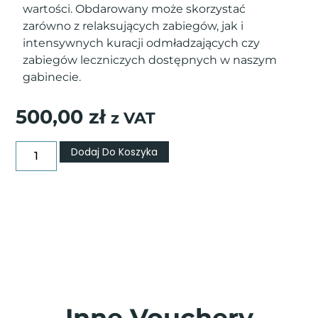
wartości. Obdarowany może skorzystać
zarówno z relaksujących zabiegów, jak i
intensywnych kuracji odmładzających czy
zabiegów leczniczych dostępnych w naszym
gabinecie.
500,00
zł
z VAT
Dodaj Do Koszyka
Inne Vouchery