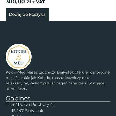
300,00
zł
z VAT
Dodaj do koszyka
Kokiri-Med Masaż Leczniczy Białystok oferuje różnorodne
masaże, takie jak Kobido, masaż leczniczy oraz
relaksacyjny, wykorzystując organiczne olejki w kojącej
atmosferze.
Gabinet
42 Pułku Piechoty 41
15-147 Białystok