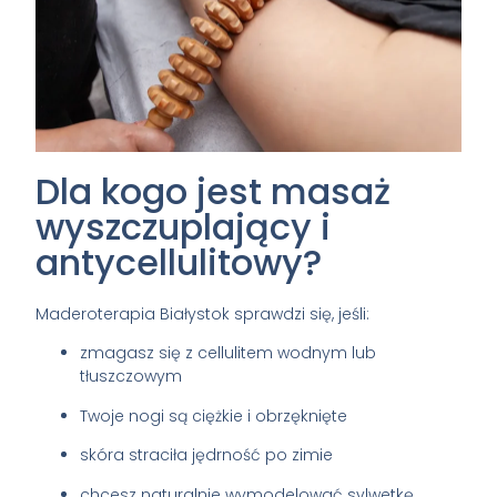
Dla kogo jest masaż
wyszczuplający i
antycellulitowy?
Maderoterapia Białystok sprawdzi się, jeśli:
zmagasz się z cellulitem wodnym lub
tłuszczowym
Twoje nogi są ciężkie i obrzęknięte
skóra straciła jędrność po zimie
chcesz naturalnie wymodelować sylwetkę