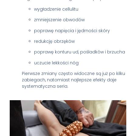
wygładzenie cellulitu
zmniejszenie obwodów
poprawę napięcia i jędrności skóry
redukcję obrzęków
poprawę konturu ud, pośladków i brzucha
uczucie lekkości nóg
Pierwsze zmiany często widoczne są już po kilku
zabiegach, natomiast najlepsze efekty daje
systematyczna seria.