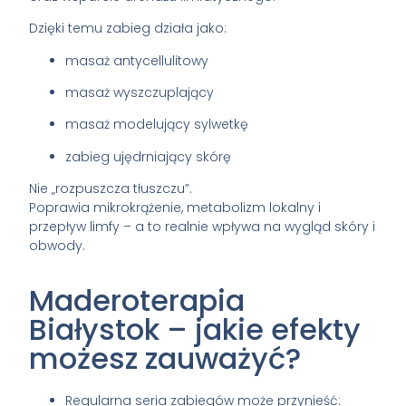
Dzięki temu zabieg działa jako:
masaż antycellulitowy
masaż wyszczuplający
masaż modelujący sylwetkę
zabieg ujędrniający skórę
Nie „rozpuszcza tłuszczu”.
Poprawia mikrokrążenie, metabolizm lokalny i
przepływ limfy – a to realnie wpływa na wygląd skóry i
obwody.
Maderoterapia
Białystok – jakie efekty
możesz zauważyć?
Regularna seria zabiegów może przynieść: