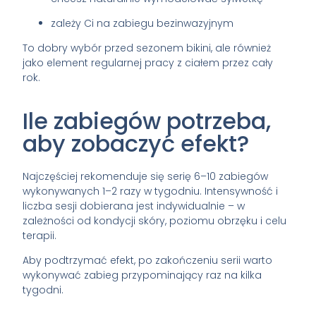
zależy Ci na zabiegu bezinwazyjnym
To dobry wybór przed sezonem bikini, ale również
jako element regularnej pracy z ciałem przez cały
rok.
Ile zabiegów potrzeba,
aby zobaczyć efekt?
Najczęściej rekomenduje się serię 6–10 zabiegów
wykonywanych 1–2 razy w tygodniu. Intensywność i
liczba sesji dobierana jest indywidualnie – w
zależności od kondycji skóry, poziomu obrzęku i celu
terapii.
Aby podtrzymać efekt, po zakończeniu serii warto
wykonywać zabieg przypominający raz na kilka
tygodni.