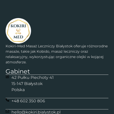
Kokiri-Med Masaż Leczniczy Białystok oferuje różnorodne
masaże, takie jak Kobido, masaż leczniczy oraz
relaksacyjny, wykorzystując organiczne olejki w kojącej
atmosferze.
Gabinet
42 Pułku Piechoty 41
15-147 Białystok
Polska
+48 602 350 806
hello@kokiri.bialystok.pl