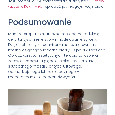
Jeśli interesuje Cię maderoterapia Białystok –
umów
wizytę w Kokiri Med
i sprawdź, jak reaguje Twoje ciało.
Podsumowanie
Maderoterapia to skuteczna metoda na redukcję
cellulitu, ujędrnienie skóry i modelowanie sylwetki.
Dzięki naturalnym technikom masażu drewnem,
można osiągnąć widoczne efekty już po kilku sesjach.
Oprócz korzyści estetycznych, terapia ta wspiera
zdrowie i zapewnia głęboki relaks. Jeśli szukasz
skutecznego masażu antycellulitowego,
odchudzającego lub relaksacyjnego –
maderoterapia to doskonały wybór!