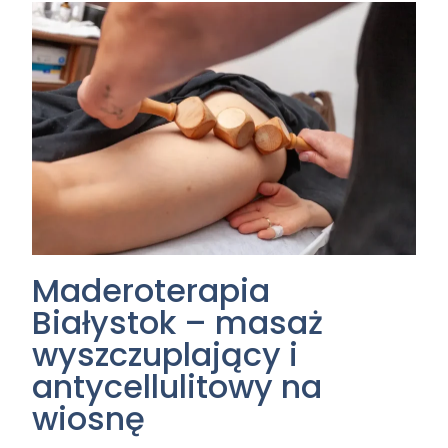
Maderoterapia
Białystok – masaż
wyszczuplający i
antycellulitowy na
wiosnę