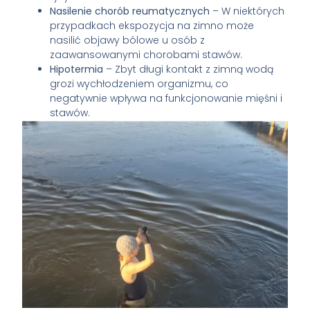
Nasilenie chorób reumatycznych
– W niektórych
przypadkach ekspozycja na zimno może
nasilić objawy bólowe u osób z
zaawansowanymi chorobami stawów.
Hipotermia
– Zbyt długi kontakt z zimną wodą
grozi wychłodzeniem organizmu, co
negatywnie wpływa na funkcjonowanie mięśni i
stawów.