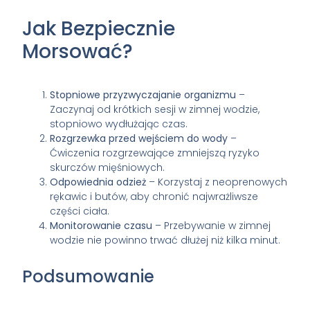
Jak Bezpiecznie
Morsować?
Stopniowe przyzwyczajanie organizmu
–
Zaczynaj od krótkich sesji w zimnej wodzie,
stopniowo wydłużając czas.
Rozgrzewka przed wejściem do wody
–
Ćwiczenia rozgrzewające zmniejszą ryzyko
skurczów mięśniowych.
Odpowiednia odzież
– Korzystaj z neoprenowych
rękawic i butów, aby chronić najwrażliwsze
części ciała.
Monitorowanie czasu
– Przebywanie w zimnej
wodzie nie powinno trwać dłużej niż kilka minut.
Podsumowanie