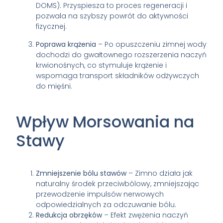
DOMS). Przyspiesza to proces regeneracji i
pozwala na szybszy powrót do aktywności
fizycznej.
Poprawa krążenia
– Po opuszczeniu zimnej wody
dochodzi do gwałtownego rozszerzenia naczyń
krwionośnych, co stymuluje krążenie i
wspomaga transport składników odżywczych
do mięśni.
Wpływ Morsowania na
Stawy
Zmniejszenie bólu stawów
– Zimno działa jak
naturalny środek przeciwbólowy, zmniejszając
przewodzenie impulsów nerwowych
odpowiedzialnych za odczuwanie bólu.
Redukcja obrzęków
– Efekt zwężenia naczyń