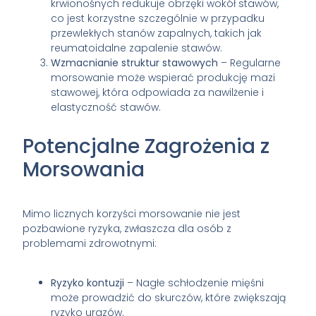
krwionośnych redukuje obrzęki wokół stawów,
co jest korzystne szczególnie w przypadku
przewlekłych stanów zapalnych, takich jak
reumatoidalne zapalenie stawów.
Wzmacnianie struktur stawowych
– Regularne
morsowanie może wspierać produkcję mazi
stawowej, która odpowiada za nawilżenie i
elastyczność stawów.
Potencjalne Zagrożenia z
Morsowania
Mimo licznych korzyści morsowanie nie jest
pozbawione ryzyka, zwłaszcza dla osób z
problemami zdrowotnymi:
Ryzyko kontuzji
– Nagłe schłodzenie mięśni
może prowadzić do skurczów, które zwiększają
ryzyko urazów.