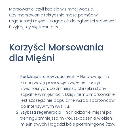
Morsowanie, czyli kąpiele w zimnej wodzie.
Czy morsowanie faktycznie może pomóc w
regeneracji mięśni i złagodzić dolegliwości stawowe?
Przyjrzyjmy się temu bliżej:
Korzyści Morsowania
dla Mięśni
Redukcja stanów zapalnych
– Ekspozycja na
zimną wodę powoduje zwężenie naczyń
krwionośnych, co zmniejsza obrzęki i stany
zapalne w mięśniach. Dzięki temu morsowanie
jest szczególnie popularne wśród sportowców
po intensywnym wysiłku.
Szybsza regeneracja
– Schładzanie mięśni po
treningu zmniejsza mikrouszkodzenia włókien
mięśniowych i łagodzi bóle potreningowe (tzw.